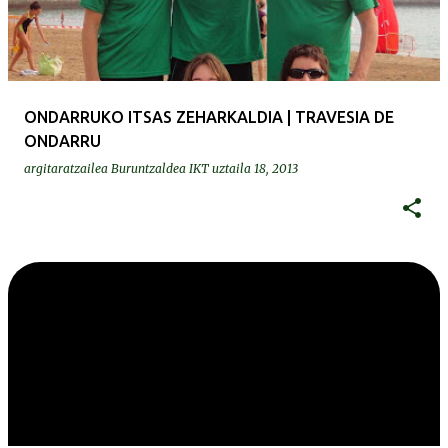
ONDARRUKO ITSAS ZEHARKALDIA | TRAVESIA DE
ONDARRU
argitaratzailea
Buruntzaldea IKT
uztaila 18, 2013