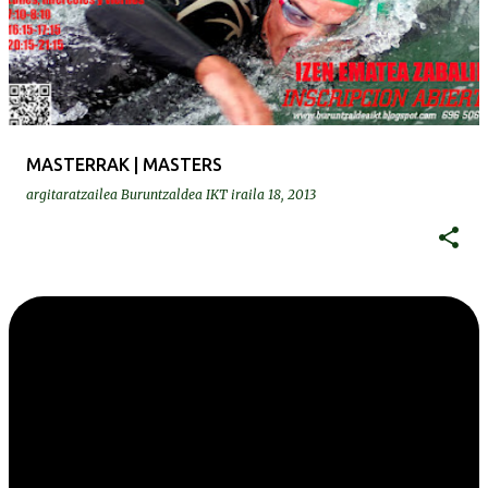
MASTERRAK | MASTERS
argitaratzailea
Buruntzaldea IKT
iraila 18, 2013