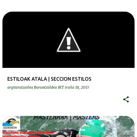
ESTILOAK ATALA | SECCION ESTILOS
argitaratzailea
Buruntzaldea IKT
iraila 18, 2013