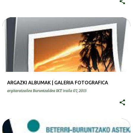
ARGAZKI ALBUMAK | GALERIA FOTOGRAFICA
argitaratzailea
Buruntzaldea IKT
iraila 07, 2013