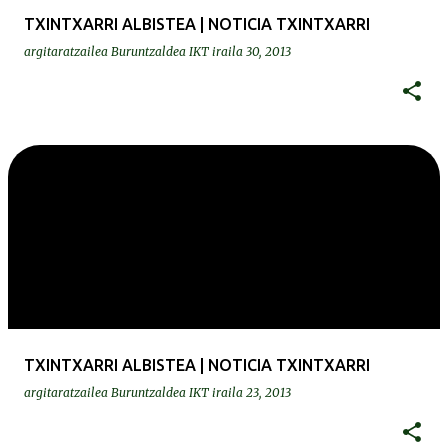
TXINTXARRI ALBISTEA | NOTICIA TXINTXARRI
argitaratzailea
Buruntzaldea IKT
iraila 30, 2013
TXINTXARRI ALBISTEA | NOTICIA TXINTXARRI
argitaratzailea
Buruntzaldea IKT
iraila 23, 2013