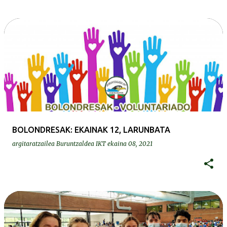
BOLONDRESAK: EKAINAK 12, LARUNBATA
argitaratzailea
Buruntzaldea IKT
ekaina 08, 2021