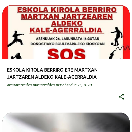
ESKOLA KIROLA BERRIRO ERE MARTXAN
JARTZAREN ALDEKO KALE-AGERRALDIA
argitaratzailea
Buruntzaldea IKT
abendua 25, 2020