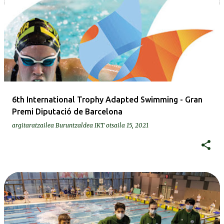
6th International Trophy Adapted Swimming - Gran
Premi Diputació de Barcelona
argitaratzailea
Buruntzaldea IKT
otsaila 15, 2021